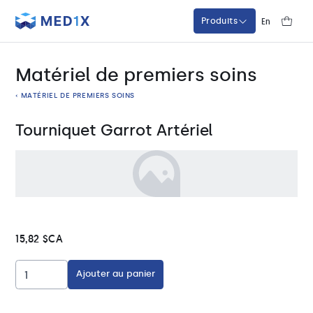
Med1x
En
Produits
Matériel de premiers soins
‹ MATÉRIEL DE PREMIERS SOINS
Tourniquet Garrot Artériel
15,82 $CA
Ajouter au panier