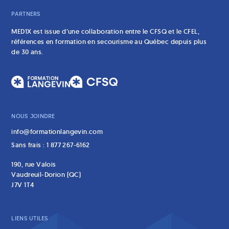
PARTNERS
MED1X est issue d’une collaboration entre le CFSQ et le CFEL,
références en formation en secourisme au Québec depuis plus
de 30 ans.
NOUS JOINDRE
info@formationlangevin.com
Sans frais : 1 877 267-6162
190, rue Valois
Vaudreuil-Dorion (QC)
J7V 1T4
LIENS UTILES