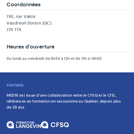
Coordonnées
190, rue Valois
Vaudreuil-Dorion (QC)
J7V 1T4
Heures d'ouverture
Du lundi au vendredi de 8h30 à 12h et de 13h à 16h30
PARTNERS
MED1X est issue d’une collaboration entre le CFSQ et le CFEL,
références en formation en secourisme au Québec depuis plus
de 30 ans.