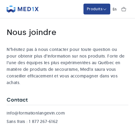
Med1x
En
Produits
Nous joindre
N’hésitez pas à nous contacter pour toute question ou
pour obtenir plus d’information sur nos produits. Forte de
l’une des équipes les plus expérimentées au Québec en
matière de produits de secourisme, Med1x saura vous
conseiller efficacement et vous accompagner dans vos
achats.
Contact
info@formationlangevin.com
Sans frais : 1 877 267-6162